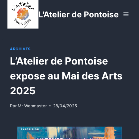
Aller
au
L'Atelier de Pontoise
contenu
ARCHIVES
L’Atelier de Pontoise
expose au Mai des Arts
2025
Par
Mr Webmaster
28/04/2025