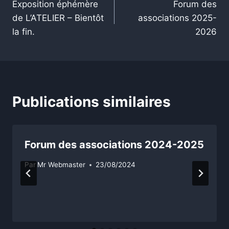
Exposition éphémère
Forum des
de
de L’ATELIER – Bientôt
associations 2025-
l’article
la fin.
2026
Publications similaires
Forum des associations 2024-2025
Par
Mr Webmaster
23/08/2024