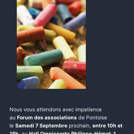
Nous vous attendons avec impatience
au
Forum des associations
de Pontoise
le
Samedi 7 Septembre
prochain,
entre 10h et
18h,
au
Hall Omnisports Philippe-Hémet, 1