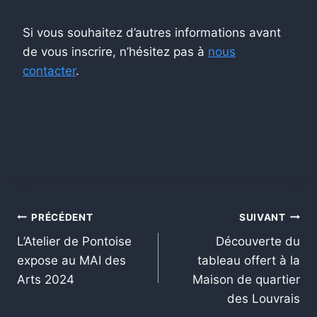
Si vous souhaitez d’autres informations avant
de vous inscrire, n’hésitez pas à
nous
contacter
.
Navigation
PRÉCÉDENT
SUIVANT
L’Atelier de Pontoise
Découverte du
de
expose au MAI des
tableau offert à la
l’article
Arts 2024
Maison de quartier
des Louvrais