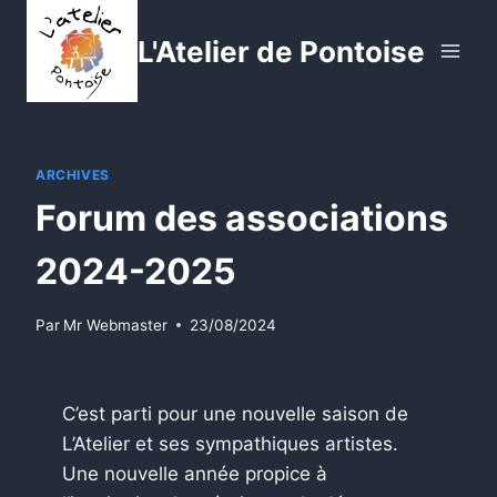
Aller
au
L'Atelier de Pontoise
contenu
ARCHIVES
Forum des associations
2024-2025
Par
Mr Webmaster
23/08/2024
C’est parti pour une nouvelle saison de
L’Atelier et ses sympathiques artistes.
Une nouvelle année propice à