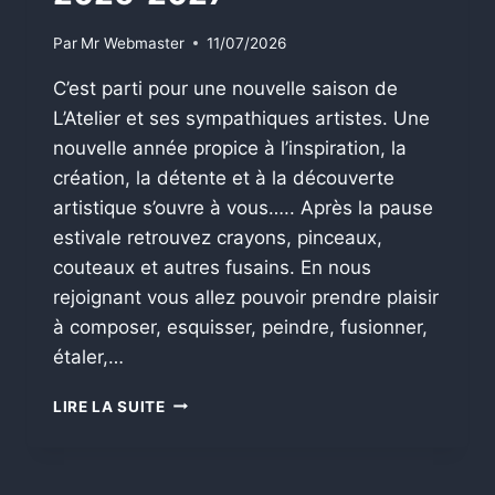
Par
Mr Webmaster
11/07/2026
C’est parti pour une nouvelle saison de
L’Atelier et ses sympathiques artistes. Une
nouvelle année propice à l’inspiration, la
création, la détente et à la découverte
artistique s’ouvre à vous….. Après la pause
estivale retrouvez crayons, pinceaux,
couteaux et autres fusains. En nous
rejoignant vous allez pouvoir prendre plaisir
à composer, esquisser, peindre, fusionner,
étaler,…
FORUM
LIRE LA SUITE
DES
ASSOCIATIONS
2026-
2027