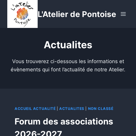
Aller
au
L'Atelier de Pontoise
contenu
Actualites
Vous trouverez ci-dessous les informations et
évènements qui font l’actualité de notre Atelier.
ACCUEIL ACTUALITÉ
|
ACTUALITES
|
NON CLASSÉ
Forum des associations
2026-2027